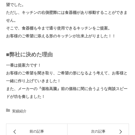
望でした。
ただし、キッチンの右側壁際には食器棚があり移動することができま
せん。
そこで、食器棚も今まで通り使用できるキッチンをご提案。
お客様のご希望に添える形のキッチンが出来上がりました！！
■弊社に決めた理由
一番は提案力です！
お客様のご希望を聞き取り、ご希望の形になるよう考えて、お客様と
一緒に作り上げていきました！
また、メーカーの『価格高騰』前の価格に間に合うような商談スピー
ドが功を奏しました！
実績紹介
前の記事
次の記事