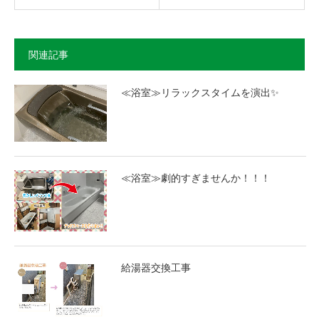
関連記事
≪浴室≫リラックスタイムを演出✨
≪浴室≫劇的すぎませんか！！！
給湯器交換工事