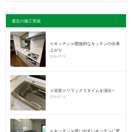
最近の施工実績
≪キッチン≫開放的なキッチンの出来
上がり
2026.07.12
≪浴室≫リラックスタイムを演出✨
2026.07.12
≪キッチン≫使いやすいキッチンに変