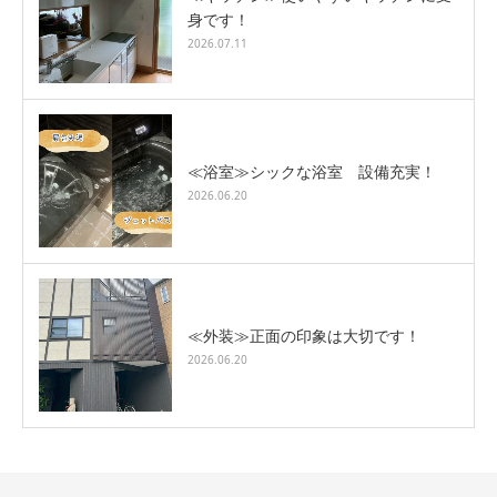
身です！
2026.07.11
≪浴室≫シックな浴室 設備充実！
2026.06.20
≪外装≫正面の印象は大切です！
2026.06.20