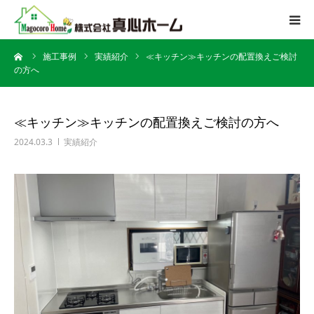
ーム
施工事例
実績紹介
≪キッチン≫キッチンの配置換えご検討
会社案内
の方へ
サービス内容
≪キッチン≫キッチンの配置換えご検討の方へ
施工迄の流れ
2024.03.3
実績紹介
施工事例
よくある質問
アクセス
お問い合わせ