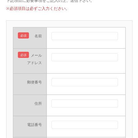
下記項目に必要事項をご記入の上、送信下さい。
※必須項目は必ずご入力ください。
必須
名前
必須
メール
アドレス
郵便番号
住所
電話番号