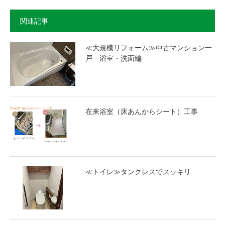
関連記事
≪大規模リフォーム≫中古マンション一
戸 浴室・洗面編
在来浴室（床あんからシート）工事
≪トイレ≫タンクレスでスッキリ