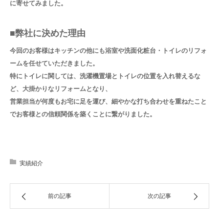
に寄せてみました。
■弊社に決めた理由
今回のお客様はキッチンの他にも浴室や洗面化粧台・トイレのリフォ
ームを任せていただきました。
特にトイレに関しては、洗濯機置場とトイレの位置を入れ替えるな
ど、大掛かりなリフォームとなり、
営業担当が何度もお宅に足を運び、細やかな打ち合わせを重ねたこと
でお客様との信頼関係を築くことに繋がりました。
実績紹介
前の記事
次の記事