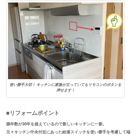
使い勝手大切！ キッチンに家族が立っていてもリモコンのボタンを
押せます！
■リフォームポイント
築年数が30年を超えているので新しいキッチンに一新。
元々キッチン中央付近にあった給湯スイッチを使い勝手を考慮して端