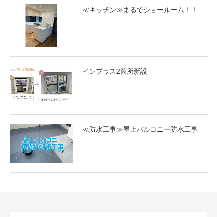
≪キッチン≫まるでショールーム！！
インプラス2箇所新設
≪防水工事≫屋上バルコニー防水工事