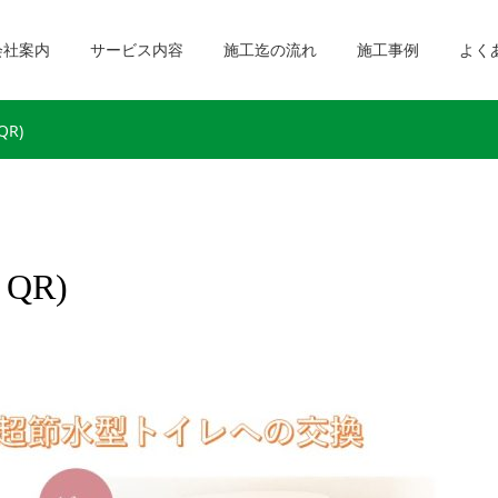
会社案内
サービス内容
施工迄の流れ
施工事例
よく
R)
QR)