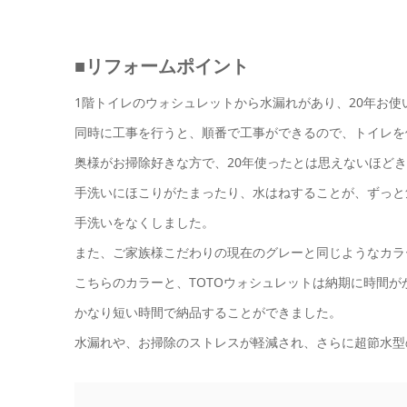
■リフォームポイント
1階トイレのウォシュレットから水漏れがあり、20年お使
同時に工事を行うと、順番で工事ができるので、トイレを
奥様がお掃除好きな方で、20年使ったとは思えないほど
手洗いにほこりがたまったり、水はねすることが、ずっと
手洗いをなくしました。
また、ご家族様こだわりの現在のグレーと同じようなカラ
こちらのカラーと、TOTOウォシュレットは納期に時間
かなり短い時間で納品することができました。
水漏れや、お掃除のストレスが軽減され、さらに超節水型