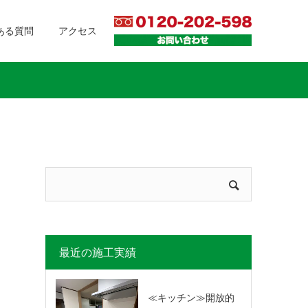
ある質問
アクセス
最近の施工実績
≪キッチン≫開放的