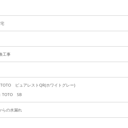
住宅
換工事
TOTO ピュアレストQR(ホワイトグレー)
TOTO SB
からの水漏れ