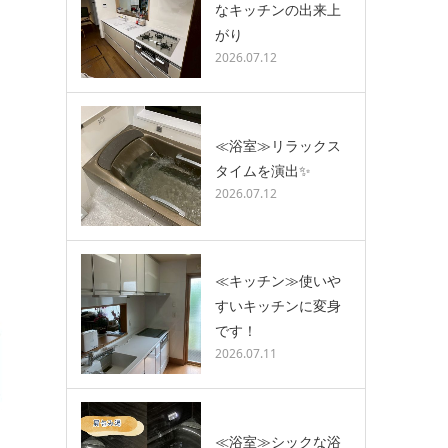
なキッチンの出来上
がり
2026.07.12
≪浴室≫リラックス
タイムを演出✨
2026.07.12
≪キッチン≫使いや
すいキッチンに変身
です！
2026.07.11
≪浴室≫シックな浴