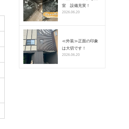
室 設備充実！
2026.06.20
≪外装≫正面の印象
は大切です！
2026.06.20