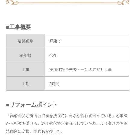
■工事概要
建築種別
戸建て
築年数
40年
工事
洗面化粧台交換・一部天井貼り工事
工期
5時間
■リフォームポイント
「高齢の父が洗面台で頭を洗う時に高さが合わず困っている」と娘様
から相談を受ける。経年劣化で水漏れもしていた為、より高さのある
洗面台に交換。配管も交換した。