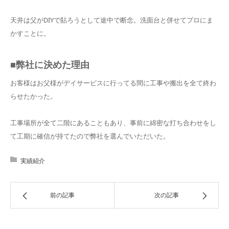
天井は父がDIYで貼ろうとして途中で断念。洗面台と併せてプロにま
かすことに。
■弊社に決めた理由
お客様はお父様がデイサービスに行ってる間に工事や搬出を全て終わ
らせたかった。
工事場所が全て二階にあることもあり、事前に綿密な打ち合わせをし
て工期に確信が持てたので弊社を選んでいただいた。
実績紹介
前の記事
次の記事