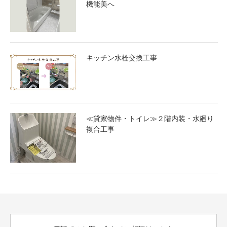
機能美へ
キッチン水栓交換工事
≪貸家物件・トイレ≫２階内装・水廻り
複合工事