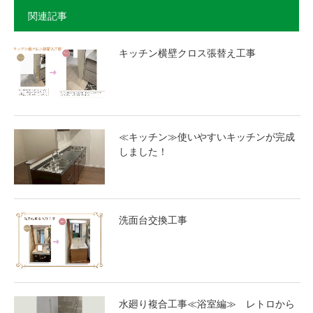
関連記事
キッチン横壁クロス張替え工事
≪キッチン≫使いやすいキッチンが完成
しました！
洗面台交換工事
水廻り複合工事≪浴室編≫ レトロから