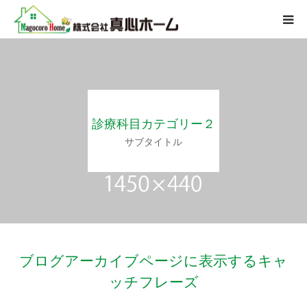
会社案内
サービス内容
診療科目カテゴリー２
施工迄の流れ
サブタイトル
施工事例
よくある質問
アクセス
ブログアーカイブページに表示するキャ
ッチフレーズ
お問い合わせ