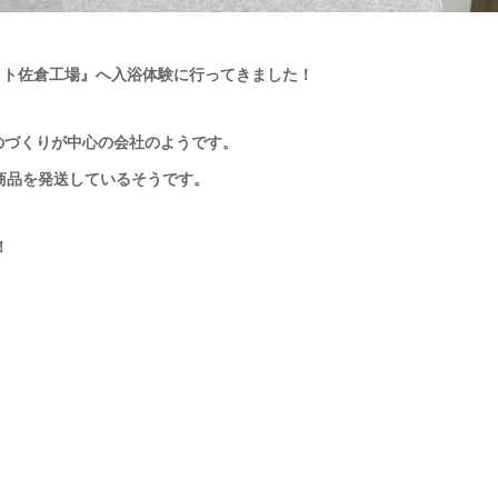
リエイト佐倉工場』へ入浴体験に行ってきました！
ものづくりが中心の会社のようです。
商品を発送しているそうです。
！