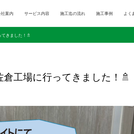
会社案内
サービス内容
施工迄の流れ
施工事例
よく
ってきました！🚿
ト佐倉工場に行ってきました！🚿