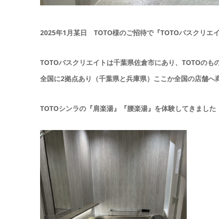
2025年1月某日 TOTO様のご招待で『TOTOバスク
TOTOバスクリエイトは千葉県佐倉市にあり、TOTOの
全国に2拠点あり（千葉県と兵庫県）ここか全国の店舗へ
TOTOシンラの『肩楽湯』『腰楽湯』を体験してきました