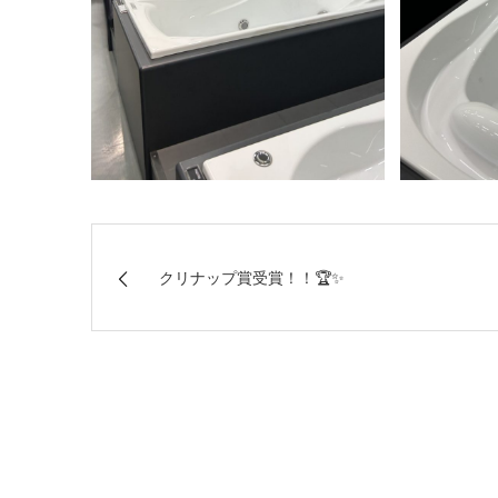
クリナップ賞受賞！！🏆✨