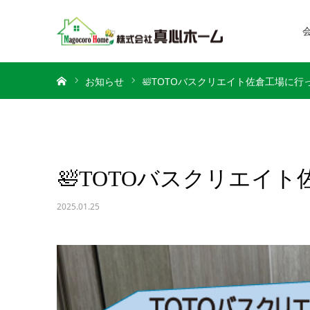
ホーム
お知らせ
🛀TOTOバスクリエイト佐倉工場に行
🛀TOTOバスクリエイ
2025.01.25